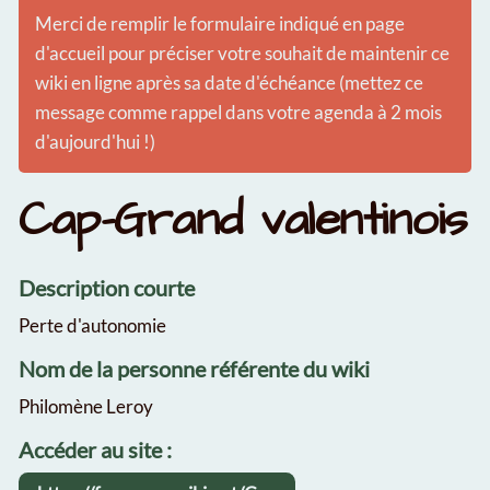
Merci de remplir le formulaire indiqué en page
d'accueil pour préciser votre souhait de maintenir ce
wiki en ligne après sa date d'échéance (mettez ce
message comme rappel dans votre agenda à 2 mois
d'aujourd'hui !)
Cap-Grand valentinois
Description courte
Perte d'autonomie
Nom de la personne référente du wiki
Philomène Leroy
Accéder au site :