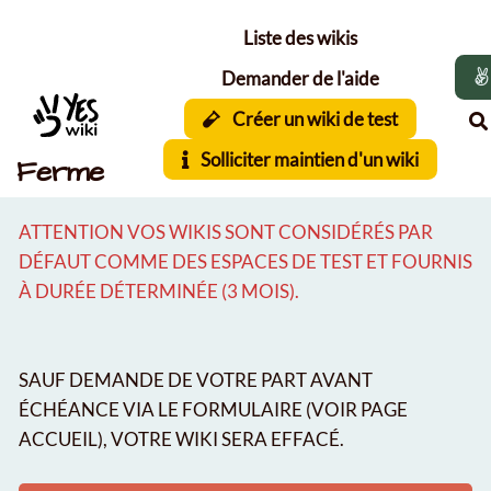
Aller au contenu principal
Liste des wikis
Demander de l'aide
Créer un wiki de test
Solliciter maintien d'un wiki
Ferme
ATTENTION VOS WIKIS SONT CONSIDÉRÉS PAR
DÉFAUT COMME DES ESPACES DE TEST ET FOURNIS
À DURÉE DÉTERMINÉE (3 MOIS).
SAUF DEMANDE DE VOTRE PART AVANT
ÉCHÉANCE VIA LE FORMULAIRE (VOIR PAGE
ACCUEIL), VOTRE WIKI SERA EFFACÉ.