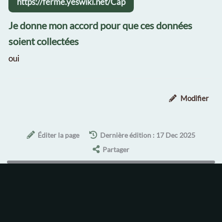
https://ferme.yeswiki.net/Cap
Je donne mon accord pour que ces données
soient collectées
oui
Modifier
Éditer la page
Dernière édition : 17 Dec 2025
Partager