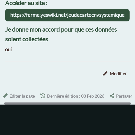
Accéder au site :
https://ferme.yeswiki.net/jeudecartecnvsystemique
Je donne mon accord pour que ces données
soient collectées
oui
Modifier
Éditer la page
Dernière édition : 03 Feb 2026
Partager