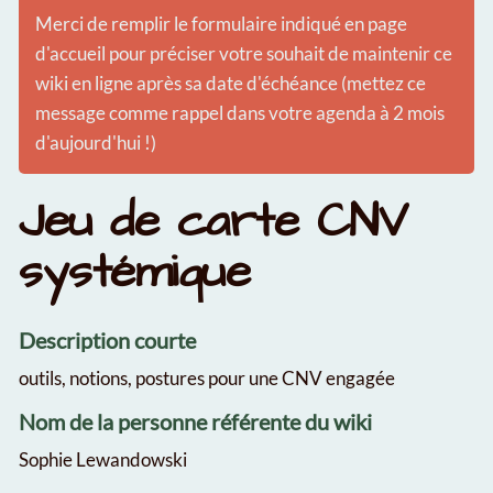
Merci de remplir le formulaire indiqué en page
d'accueil pour préciser votre souhait de maintenir ce
wiki en ligne après sa date d'échéance (mettez ce
message comme rappel dans votre agenda à 2 mois
d'aujourd'hui !)
Jeu de carte CNV
systémique
Description courte
outils, notions, postures pour une CNV engagée
Nom de la personne référente du wiki
Sophie Lewandowski