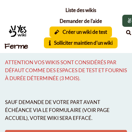
Aller au contenu principal
Liste des wikis
Demander de l'aide
Créer un wiki de test
Solliciter maintien d'un wiki
Ferme
ATTENTION VOS WIKIS SONT CONSIDÉRÉS PAR
DÉFAUT COMME DES ESPACES DE TEST ET FOURNIS
À DURÉE DÉTERMINÉE (3 MOIS).
SAUF DEMANDE DE VOTRE PART AVANT
ÉCHÉANCE VIA LE FORMULAIRE (VOIR PAGE
ACCUEIL), VOTRE WIKI SERA EFFACÉ.