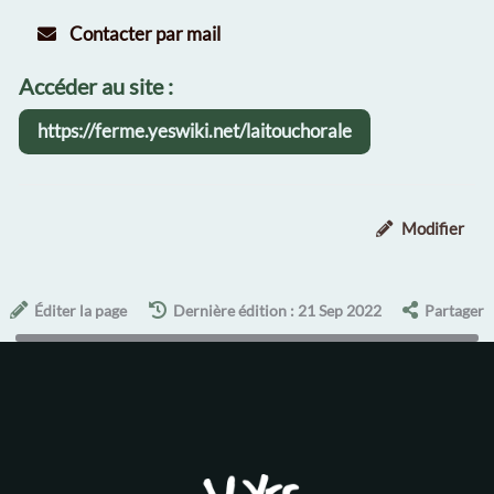
Contacter par mail
Accéder au site :
https://ferme.yeswiki.net/laitouchorale
Modifier
Éditer la page
Dernière édition : 21 Sep 2022
Partager