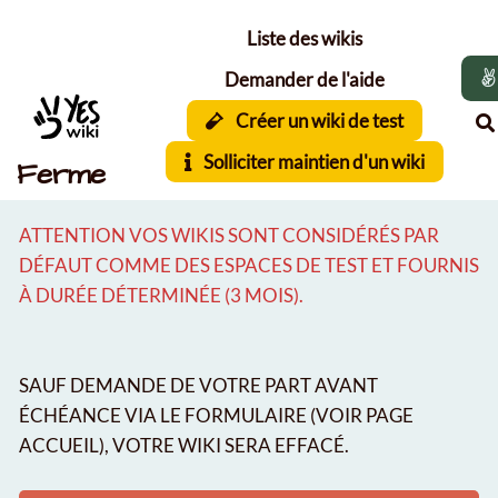
Aller au contenu principal
Liste des wikis
Demander de l'aide
Créer un wiki de test
Solliciter maintien d'un wiki
Ferme
ATTENTION VOS WIKIS SONT CONSIDÉRÉS PAR
DÉFAUT COMME DES ESPACES DE TEST ET FOURNIS
À DURÉE DÉTERMINÉE (3 MOIS).
SAUF DEMANDE DE VOTRE PART AVANT
ÉCHÉANCE VIA LE FORMULAIRE (VOIR PAGE
ACCUEIL), VOTRE WIKI SERA EFFACÉ.