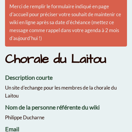
Merci de remplir le formulaire indiqué en page
d'accueil pour préciser votre souhait de maintenir ce
wiki en ligne après sa date d'échéance (mettez ce
message comme rappel dans votre agenda à 2 mois
d'aujourd'hui !)
Chorale du Laitou
Description courte
Un site d'echange pour les membres de la chorale du
Laitou
Nom de la personne référente du wiki
Philippe Ducharne
Email