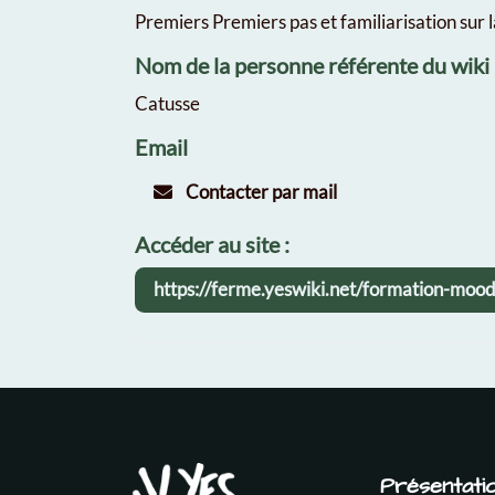
Premiers Premiers pas et familiarisation sur
Nom de la personne référente du wiki
Catusse
Email
Contacter par mail
Accéder au site :
https://ferme.yeswiki.net/formation-moo
Présentati