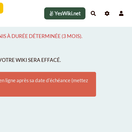
YesWiki.net
Rechercher
S À DURÉE DÉTERMINÉE (3 MOIS).
OTRE WIKI SERA EFFACÉ.
 en ligne après sa date d'échéance (mettez