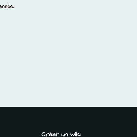
 année.
Créer un wiki