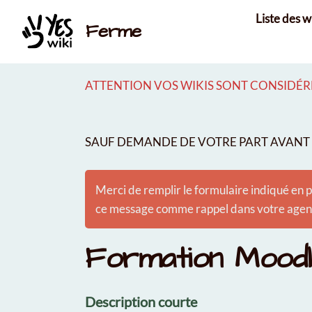
Aller au contenu principal
Liste des w
Ferme
ATTENTION VOS WIKIS SONT CONSIDÉRÉ
SAUF DEMANDE DE VOTRE PART AVANT É
Merci de remplir le formulaire indiqué en p
ce message comme rappel dans votre agenda
Formation Mood
Description courte