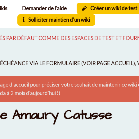
ikis
Demander de l'aide
Créer un wiki de test
Solliciter maintien d'un wiki
S PAR DÉFAUT COMME DES ESPACES DE TEST ET FOURNI
CHÉANCE VIA LE FORMULAIRE (VOIR PAGE ACCUEIL), V
age d'accueil pour préciser votre souhait de maintenir ce wiki
 à 2 mois d'aujourd'hui !)
le Amaury Catusse