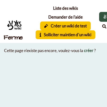
Aller au contenu principal
Liste des wikis
Demander de l'aide
Créer un wiki de test
Solliciter maintien d'un wiki
Ferme
Cette page n'existe pas encore, voulez-vous la
créer
?