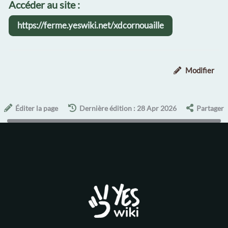
Accéder au site :
https://ferme.yeswiki.net/xdcornouaille
Modifier
Éditer la page
Dernière édition : 28 Apr 2026
Partager