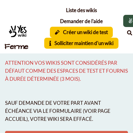
Aller au contenu principal
Liste des wikis
Demander de l'aide
Créer un wiki de test
Solliciter maintien d'un wiki
Ferme
ATTENTION VOS WIKIS SONT CONSIDÉRÉS PAR
DÉFAUT COMME DES ESPACES DE TEST ET FOURNIS
À DURÉE DÉTERMINÉE (3 MOIS).
SAUF DEMANDE DE VOTRE PART AVANT
ÉCHÉANCE VIA LE FORMULAIRE (VOIR PAGE
ACCUEIL), VOTRE WIKI SERA EFFACÉ.