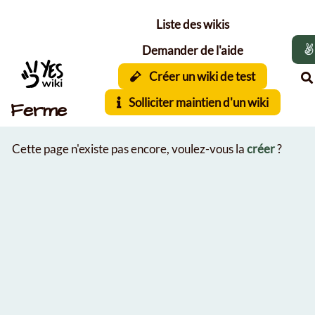
Aller au contenu principal
Liste des wikis
Demander de l'aide
Créer un wiki de test
Solliciter maintien d'un wiki
Ferme
Cette page n'existe pas encore, voulez-vous la
créer
?