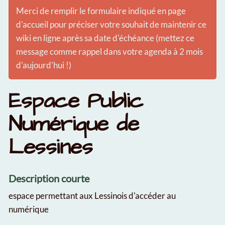
Merci de remplir le formulaire indiqué en page
d'accueil pour préciser votre souhait de maintenir ce
wiki en ligne après sa date d'échéance (mettez ce
message comme rappel dans votre agenda à 2 mois
d'aujourd'hui !)
Espace Public
Numérique de
Lessines
Description courte
espace permettant aux Lessinois d'accéder au
numérique