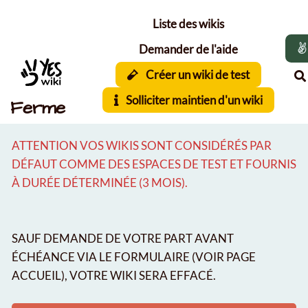
Aller au contenu principal
Liste des wikis
Demander de l'aide
Créer un wiki de test
Solliciter maintien d'un wiki
Ferme
ATTENTION VOS WIKIS SONT CONSIDÉRÉS PAR
DÉFAUT COMME DES ESPACES DE TEST ET FOURNIS
À DURÉE DÉTERMINÉE (3 MOIS).
SAUF DEMANDE DE VOTRE PART AVANT
ÉCHÉANCE VIA LE FORMULAIRE (VOIR PAGE
ACCUEIL), VOTRE WIKI SERA EFFACÉ.