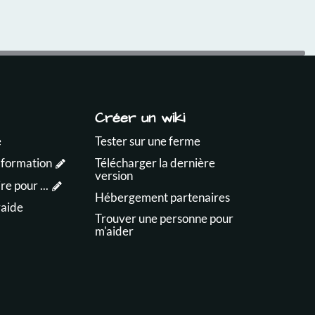
Créer un wiki
e
Tester sur une ferme
 formation
Télécharger la dernière
version
e pour ...
Hébergement partenaires
raide
Trouver une personne pour
m'aider