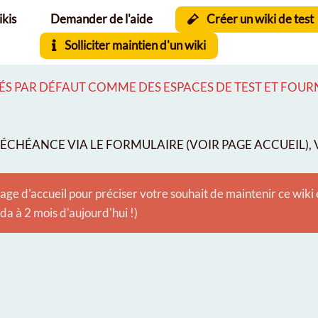
ikis
Demander de l'aide
Créer un wiki de test
Solliciter maintien d'un wiki
S PAR DÉFAUT COMME DES ESPACES DE TEST ET FOURNI
CHÉANCE VIA LE FORMULAIRE (VOIR PAGE ACCUEIL), V
age d'accueil pour préciser votre souhait de maintenir ce wiki
 à 2 mois d'aujourd'hui !)