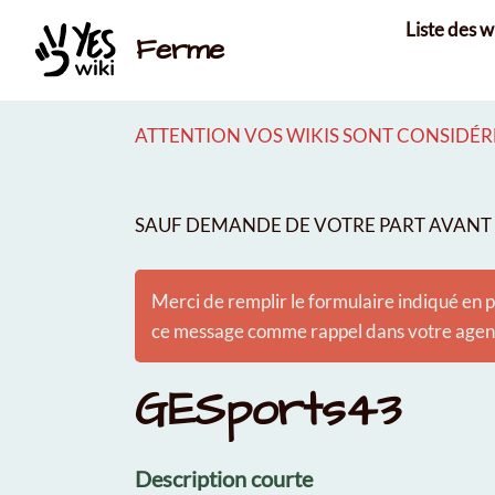
Aller au contenu principal
Liste des w
Ferme
ATTENTION VOS WIKIS SONT CONSIDÉRÉ
SAUF DEMANDE DE VOTRE PART AVANT É
Merci de remplir le formulaire indiqué en p
ce message comme rappel dans votre agenda
GESports43
Description courte