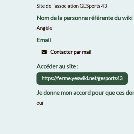
Site de l'association GESports 43
Nom de la personne référente du wiki
Angèle
Email
Contacter par mail
Accéder au site :
https://ferme.yeswiki.net/gesports43
Je donne mon accord pour que ces don
oui