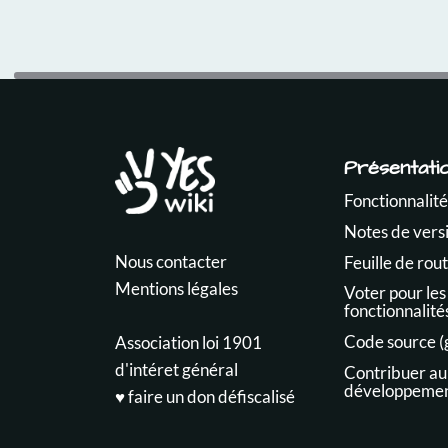
Présentati
Fonctionnalité
Notes de vers
Nous contacter
Feuille de rou
Mentions légales
Voter pour les
fonctionnalité
Code source (
Association loi 1901
d'intéret général
Contribuer au
développeme
♥️ faire un don défiscalisé