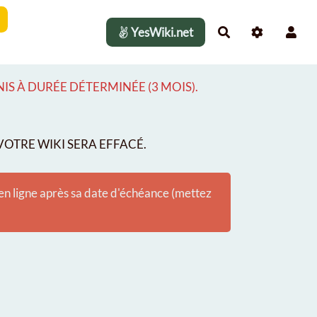
YesWiki.net
Rechercher
S À DURÉE DÉTERMINÉE (3 MOIS).
OTRE WIKI SERA EFFACÉ.
 en ligne après sa date d'échéance (mettez