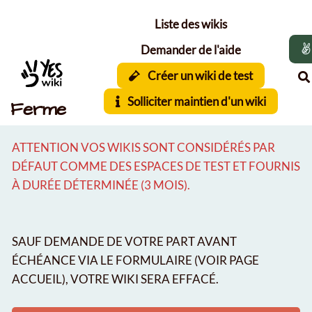
Aller au contenu principal
Liste des wikis
Demander de l'aide
Créer un wiki de test
Solliciter maintien d'un wiki
Ferme
ATTENTION VOS WIKIS SONT CONSIDÉRÉS PAR
DÉFAUT COMME DES ESPACES DE TEST ET FOURNIS
À DURÉE DÉTERMINÉE (3 MOIS).
SAUF DEMANDE DE VOTRE PART AVANT
ÉCHÉANCE VIA LE FORMULAIRE (VOIR PAGE
ACCUEIL), VOTRE WIKI SERA EFFACÉ.