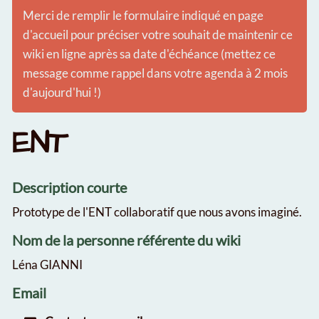
Merci de remplir le formulaire indiqué en page
d'accueil pour préciser votre souhait de maintenir ce
wiki en ligne après sa date d'échéance (mettez ce
message comme rappel dans votre agenda à 2 mois
d'aujourd'hui !)
ENT
Description courte
Prototype de l'ENT collaboratif que nous avons imaginé.
Nom de la personne référente du wiki
Léna GIANNI
Email