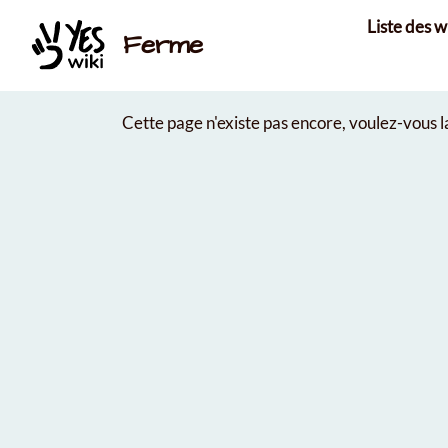
Aller au contenu principal
Liste des w
Ferme
Cette page n'existe pas encore, voulez-vous 