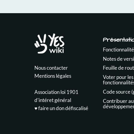
Présentati
Fonctionnalité
Notes de vers
Nous contacter
Feuille de rou
Mentions légales
Voter pour les
fonctionnalité
Code source (
Association loi 1901
d'intéret général
Contribuer au
développeme
♥️ faire un don défiscalisé