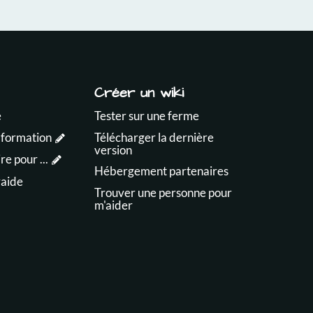
Créer un wiki
e
Tester sur une ferme
 formation
Télécharger la dernière
version
e pour ...
Hébergement partenaires
raide
Trouver une personne pour
m'aider