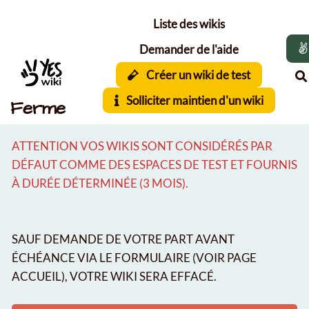
Aller au contenu principal
Liste des wikis
Demander de l'aide
Créer un wiki de test
Solliciter maintien d'un wiki
Ferme
ATTENTION VOS WIKIS SONT CONSIDÉRÉS PAR
DÉFAUT COMME DES ESPACES DE TEST ET FOURNIS
À DURÉE DÉTERMINÉE (3 MOIS).
SAUF DEMANDE DE VOTRE PART AVANT
ÉCHÉANCE VIA LE FORMULAIRE (VOIR PAGE
ACCUEIL), VOTRE WIKI SERA EFFACÉ.