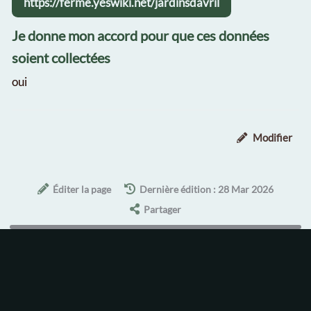
https://ferme.yeswiki.net/jardinsdavril
Je donne mon accord pour que ces données
soient collectées
oui
Modifier
Éditer la page
Dernière édition : 28 Mar 2026
Partager