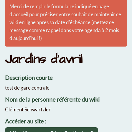
Merci de remplir le formulaire indiqué en page
d'accueil pour préciser votre souhait de maintenir ce
wiki en ligne après sa date d'échéance (mettez ce
message comme rappel dans votre agenda à 2 mois
d'aujourd'hui !)
Jardins d'avril
Description courte
test de gare centrale
Nom de la personne référente du wiki
Clément Schwartzler
Accéder au site :