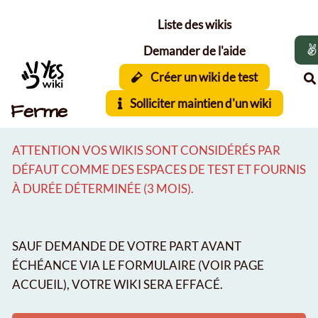
Aller au contenu principal
Liste des wikis
Demander de l'aide
Créer un wiki de test
Solliciter maintien d'un wiki
Ferme
ATTENTION VOS WIKIS SONT CONSIDÉRÉS PAR
DÉFAUT COMME DES ESPACES DE TEST ET FOURNIS
À DURÉE DÉTERMINÉE (3 MOIS).
SAUF DEMANDE DE VOTRE PART AVANT
ÉCHÉANCE VIA LE FORMULAIRE (VOIR PAGE
ACCUEIL), VOTRE WIKI SERA EFFACÉ.