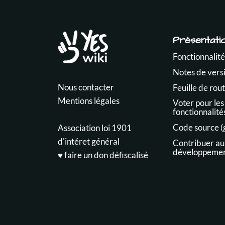
Présentati
Fonctionnalité
Notes de vers
Nous contacter
Feuille de rou
Mentions légales
Voter pour les
fonctionnalité
Code source (
Association loi 1901
d'intéret général
Contribuer au
développeme
♥️ faire un don défiscalisé