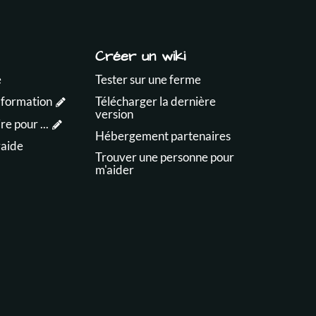
Créer un wiki
e
Tester sur une ferme
 formation
Télécharger la dernière
version
e pour ...
Hébergement partenaires
raide
Trouver une personne pour
m'aider