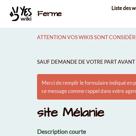
Aller au contenu principal
Liste des w
Ferme
ATTENTION VOS WIKIS SONT CONSIDÉRÉ
SAUF DEMANDE DE VOTRE PART AVANT É
Merci de remplir le formulaire indiqué en p
ce message comme rappel dans votre agenda
site Mélanie
Description courte