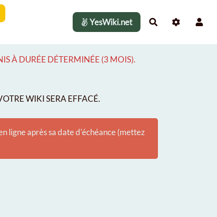
YesWiki.net
Rechercher
S À DURÉE DÉTERMINÉE (3 MOIS).
OTRE WIKI SERA EFFACÉ.
 en ligne après sa date d'échéance (mettez