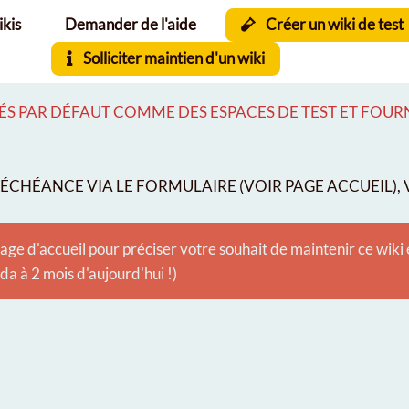
ikis
Demander de l'aide
Créer un wiki de test
Solliciter maintien d'un wiki
S PAR DÉFAUT COMME DES ESPACES DE TEST ET FOURNI
CHÉANCE VIA LE FORMULAIRE (VOIR PAGE ACCUEIL), V
age d'accueil pour préciser votre souhait de maintenir ce wiki
 à 2 mois d'aujourd'hui !)