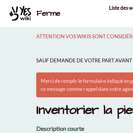
Aller au contenu principal
Liste des w
Ferme
ATTENTION VOS WIKIS SONT CONSIDÉRÉ
SAUF DEMANDE DE VOTRE PART AVANT É
Merci de remplir le formulaire indiqué en p
ce message comme rappel dans votre agenda
Inventorier la p
Description courte