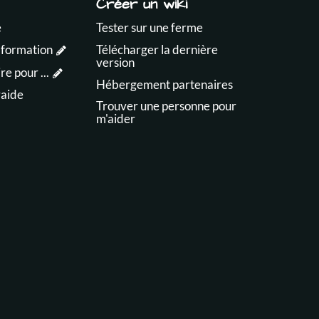
Créer un wiki
e
Tester sur une ferme
 formation
Télécharger la dernière
version
e pour ...
Hébergement partenaires
raide
Trouver une personne pour
m'aider