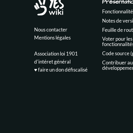
Présentati
Fonctionnalité
Notes de vers
Nous contacter
Feuille de rou
Mentions légales
Voter pour les
fonctionnalité
Code source (
Association loi 1901
d'intéret général
Contribuer au
développeme
♥️ faire un don défiscalisé