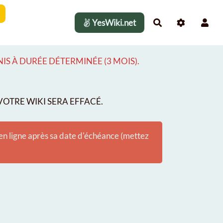
YesWiki.net
Rechercher
S À DURÉE DÉTERMINÉE (3 MOIS).
OTRE WIKI SERA EFFACÉ.
 en ligne après sa date d'échéance (mettez