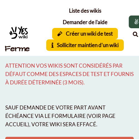
Aller au contenu principal
Liste des wikis
Demander de l'aide
Créer un wiki de test
Solliciter maintien d'un wiki
Ferme
ATTENTION VOS WIKIS SONT CONSIDÉRÉS PAR
DÉFAUT COMME DES ESPACES DE TEST ET FOURNIS
À DURÉE DÉTERMINÉE (3 MOIS).
SAUF DEMANDE DE VOTRE PART AVANT
ÉCHÉANCE VIA LE FORMULAIRE (VOIR PAGE
ACCUEIL), VOTRE WIKI SERA EFFACÉ.