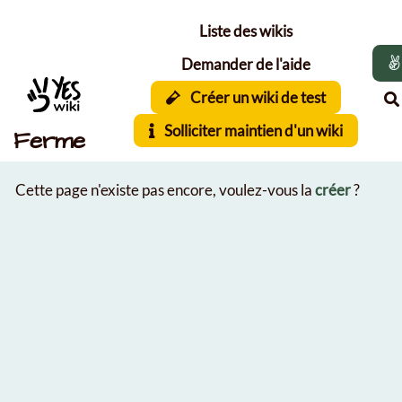
Aller au contenu principal
Liste des wikis
Demander de l'aide
Créer un wiki de test
Solliciter maintien d'un wiki
Ferme
Cette page n'existe pas encore, voulez-vous la
créer
?