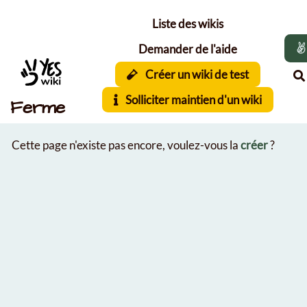
Aller au contenu principal
Liste des wikis
Demander de l'aide
Créer un wiki de test
Solliciter maintien d'un wiki
Ferme
Cette page n'existe pas encore, voulez-vous la
créer
?