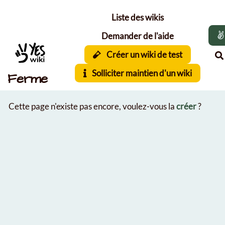
Aller au contenu principal
Liste des wikis
Demander de l'aide
Créer un wiki de test
Solliciter maintien d'un wiki
Ferme
Cette page n'existe pas encore, voulez-vous la
créer
?