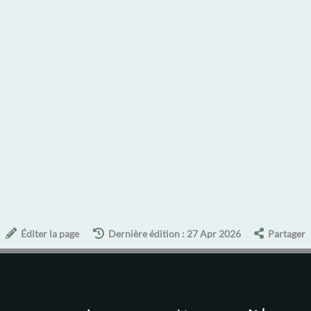
Éditer la page
Dernière édition : 27 Apr 2026
Partager