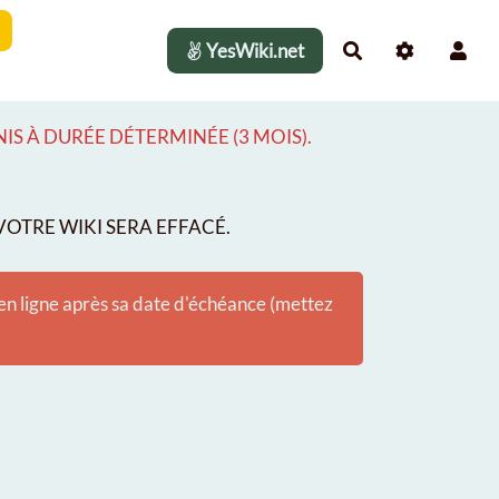
YesWiki.net
Rechercher
S À DURÉE DÉTERMINÉE (3 MOIS).
OTRE WIKI SERA EFFACÉ.
 en ligne après sa date d'échéance (mettez