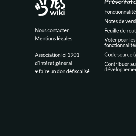
Présentati
Fonctionnalité
Notes de vers
Nous contacter
Feuille de rou
Mentions légales
Voter pour les
fonctionnalité
Code source (
Association loi 1901
d'intéret général
Contribuer au
développeme
♥️ faire un don défiscalisé