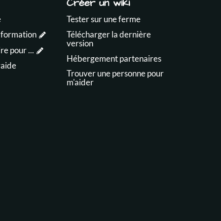
Créer un wiki
e
Tester sur une ferme
 formation
Télécharger la dernière
version
e pour ...
Hébergement partenaires
raide
Trouver une personne pour
m'aider