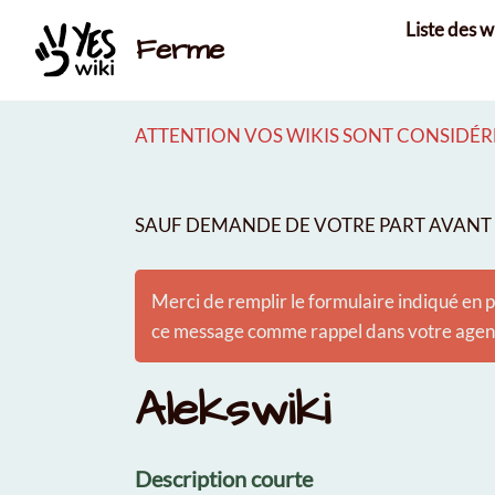
Aller au contenu principal
Liste des w
Ferme
ATTENTION VOS WIKIS SONT CONSIDÉRÉ
SAUF DEMANDE DE VOTRE PART AVANT É
Merci de remplir le formulaire indiqué en p
ce message comme rappel dans votre agenda
Alekswiki
Description courte