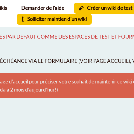
ikis
Demander de l'aide
Créer un wiki de test
Solliciter maintien d'un wiki
S PAR DÉFAUT COMME DES ESPACES DE TEST ET FOURNI
CHÉANCE VIA LE FORMULAIRE (VOIR PAGE ACCUEIL), V
age d'accueil pour préciser votre souhait de maintenir ce wiki
 à 2 mois d'aujourd'hui !)