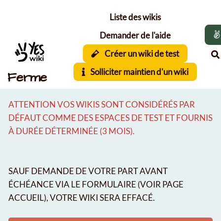
Aller au contenu principal
Liste des wikis
Demander de l'aide
Créer un wiki de test
Solliciter maintien d'un wiki
Ferme
ATTENTION VOS WIKIS SONT CONSIDÉRÉS PAR
DÉFAUT COMME DES ESPACES DE TEST ET FOURNIS
À DURÉE DÉTERMINÉE (3 MOIS).
SAUF DEMANDE DE VOTRE PART AVANT
ÉCHÉANCE VIA LE FORMULAIRE (VOIR PAGE
ACCUEIL), VOTRE WIKI SERA EFFACÉ.