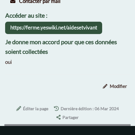
Contacter par mail
Accéder au site :
https://ferme.yeswiki.net/aidesetvivant
Je donne mon accord pour que ces données
soient collectées
oui
Modifier
Éditer la page
Dernière édition : 06 Mar 2024
Partager