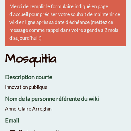
Merci de remplir le formulaire indiqué en page
d'accueil pour préciser votre souhait de maintenir ce
wiki en ligne après sa date d'échéance (mettez ce
message comme rappel dans votre agenda à 2 mois
d'aujourd'hui !)
Mosquitia
Description courte
Innovation publique
Nom de la personne référente du wiki
Anne-Claire Arreghini
Email