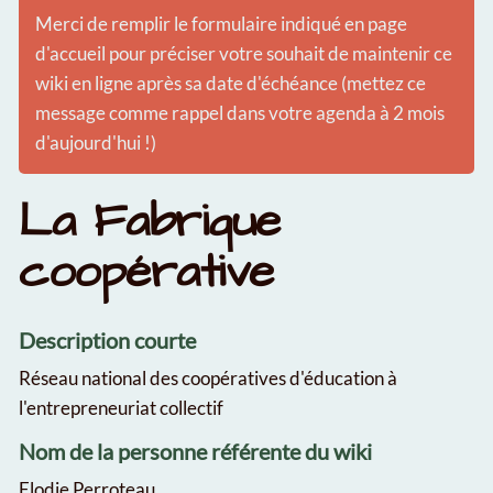
Merci de remplir le formulaire indiqué en page
d'accueil pour préciser votre souhait de maintenir ce
wiki en ligne après sa date d'échéance (mettez ce
message comme rappel dans votre agenda à 2 mois
d'aujourd'hui !)
La Fabrique
coopérative
Description courte
Réseau national des coopératives d'éducation à
l'entrepreneuriat collectif
Nom de la personne référente du wiki
Elodie Perroteau