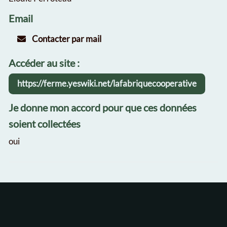
Email
Contacter par mail
Accéder au site :
https://ferme.yeswiki.net/lafabriquecooperative
Je donne mon accord pour que ces données
soient collectées
oui