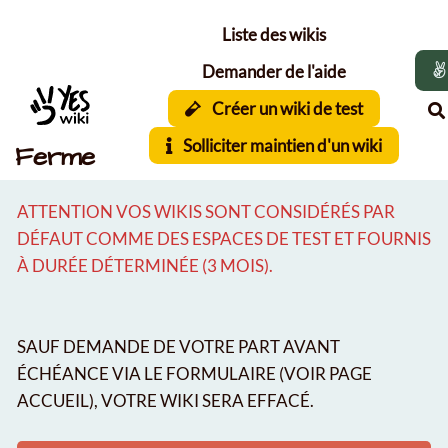
Aller au contenu principal
Liste des wikis
Demander de l'aide
Créer un wiki de test
Solliciter maintien d'un wiki
Ferme
ATTENTION VOS WIKIS SONT CONSIDÉRÉS PAR
DÉFAUT COMME DES ESPACES DE TEST ET FOURNIS
À DURÉE DÉTERMINÉE (3 MOIS).
SAUF DEMANDE DE VOTRE PART AVANT
ÉCHÉANCE VIA LE FORMULAIRE (VOIR PAGE
ACCUEIL), VOTRE WIKI SERA EFFACÉ.