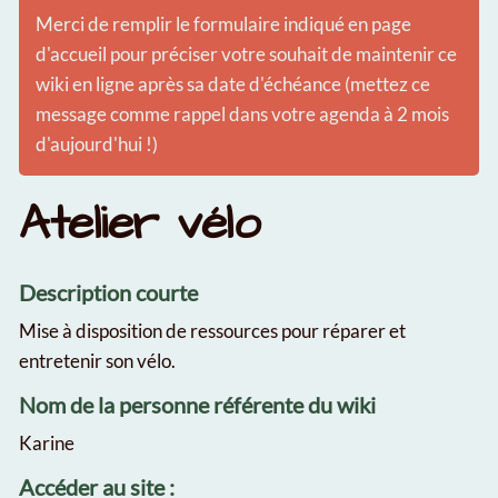
Merci de remplir le formulaire indiqué en page
d'accueil pour préciser votre souhait de maintenir ce
wiki en ligne après sa date d'échéance (mettez ce
message comme rappel dans votre agenda à 2 mois
d'aujourd'hui !)
Atelier vélo
Description courte
Mise à disposition de ressources pour réparer et
entretenir son vélo.
Nom de la personne référente du wiki
Karine
Accéder au site :