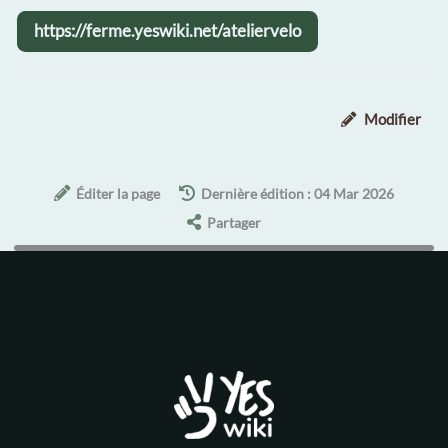
https://ferme.yeswiki.net/ateliervelo
Modifier
Éditer la page
Dernière édition : 04 Mar 2026
Partager