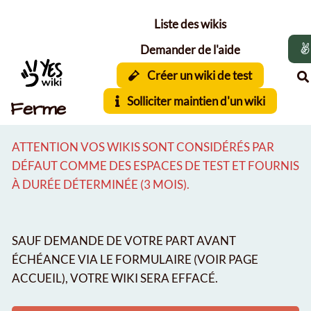
Aller au contenu principal
Liste des wikis
Demander de l'aide
Créer un wiki de test
Solliciter maintien d'un wiki
Ferme
ATTENTION VOS WIKIS SONT CONSIDÉRÉS PAR
DÉFAUT COMME DES ESPACES DE TEST ET FOURNIS
À DURÉE DÉTERMINÉE (3 MOIS).
SAUF DEMANDE DE VOTRE PART AVANT
ÉCHÉANCE VIA LE FORMULAIRE (VOIR PAGE
ACCUEIL), VOTRE WIKI SERA EFFACÉ.