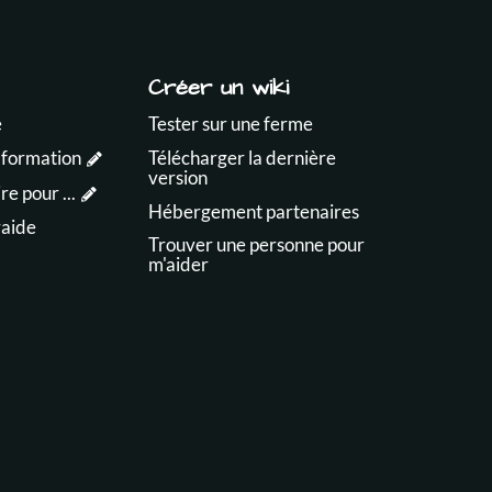
Créer un wiki
e
Tester sur une ferme
 formation
Télécharger la dernière
version
e pour ...
Hébergement partenaires
raide
Trouver une personne pour
m'aider