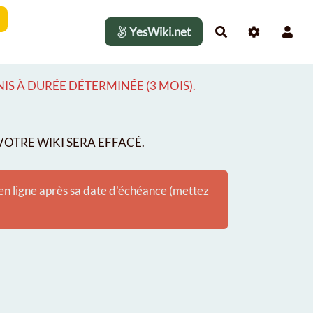
YesWiki.net
Rechercher
S À DURÉE DÉTERMINÉE (3 MOIS).
OTRE WIKI SERA EFFACÉ.
 en ligne après sa date d'échéance (mettez