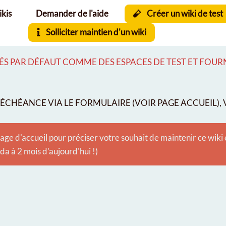
ikis
Demander de l'aide
Créer un wiki de test
Solliciter maintien d'un wiki
S PAR DÉFAUT COMME DES ESPACES DE TEST ET FOURNI
CHÉANCE VIA LE FORMULAIRE (VOIR PAGE ACCUEIL), V
age d'accueil pour préciser votre souhait de maintenir ce wiki
 à 2 mois d'aujourd'hui !)