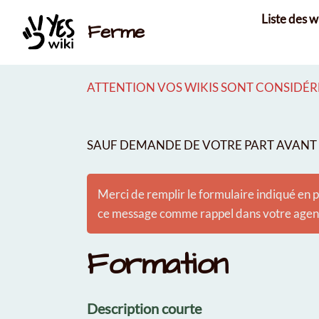
Aller au contenu principal
Liste des w
Ferme
ATTENTION VOS WIKIS SONT CONSIDÉRÉ
SAUF DEMANDE DE VOTRE PART AVANT É
Merci de remplir le formulaire indiqué en p
ce message comme rappel dans votre agenda
Formation
Description courte