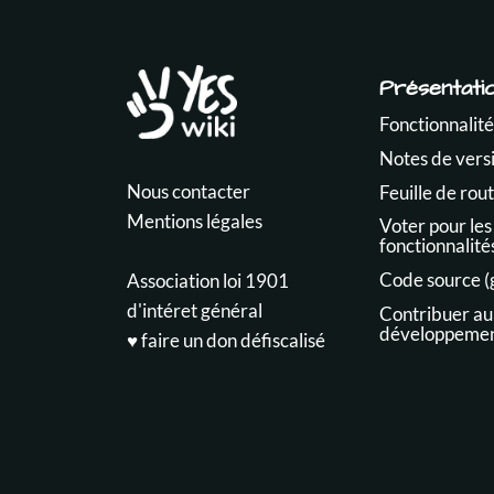
Présentati
Fonctionnalité
Notes de vers
Nous contacter
Feuille de rou
Mentions légales
Voter pour les
fonctionnalité
Code source (
Association loi 1901
d'intéret général
Contribuer au
développeme
♥️ faire un don défiscalisé