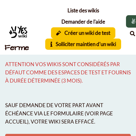
Aller au contenu principal
Liste des wikis
Demander de l'aide
Créer un wiki de test
Solliciter maintien d'un wiki
Ferme
ATTENTION VOS WIKIS SONT CONSIDÉRÉS PAR
DÉFAUT COMME DES ESPACES DE TEST ET FOURNIS
À DURÉE DÉTERMINÉE (3 MOIS).
SAUF DEMANDE DE VOTRE PART AVANT
ÉCHÉANCE VIA LE FORMULAIRE (VOIR PAGE
ACCUEIL), VOTRE WIKI SERA EFFACÉ.