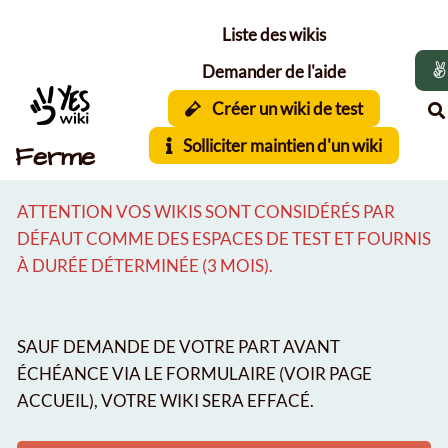
Aller au contenu principal
Liste des wikis
Demander de l'aide
Créer un wiki de test
Solliciter maintien d'un wiki
Ferme
ATTENTION VOS WIKIS SONT CONSIDÉRÉS PAR
DÉFAUT COMME DES ESPACES DE TEST ET FOURNIS
À DURÉE DÉTERMINÉE (3 MOIS).
SAUF DEMANDE DE VOTRE PART AVANT
ÉCHÉANCE VIA LE FORMULAIRE (VOIR PAGE
ACCUEIL), VOTRE WIKI SERA EFFACÉ.