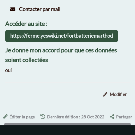
Contacter par mail
Accéder au site :
https://ferme.yeswiki.net/fortbatteriemarthod
Je donne mon accord pour que ces données
soient collectées
oui
Modifier
Éditer la page
Dernière édition : 28 Oct 2022
Partager