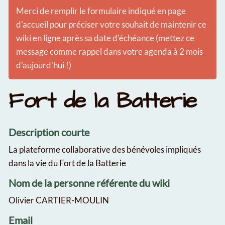
Merci de remplir le formulaire indiqué en page
d'accueil pour préciser votre souhait de maintenir ce
wiki en ligne après sa date d'échéance (mettez ce
message comme rappel dans votre agenda à 2 mois
d'aujourd'hui !)
Fort de la Batterie
Description courte
La plateforme collaborative des bénévoles impliqués
dans la vie du Fort de la Batterie
Nom de la personne référente du wiki
Olivier CARTIER-MOULIN
Email