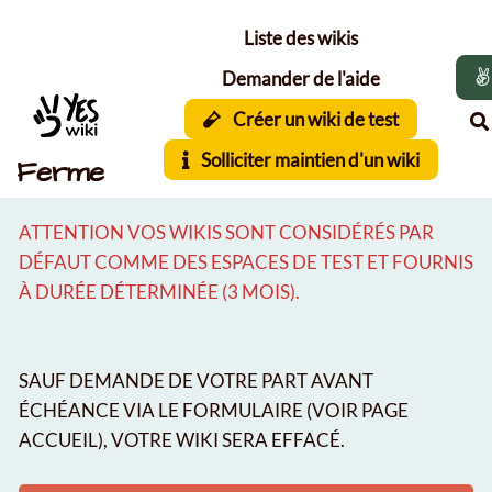
Aller au contenu principal
Liste des wikis
Demander de l'aide
Créer un wiki de test
Solliciter maintien d'un wiki
Ferme
ATTENTION VOS WIKIS SONT CONSIDÉRÉS PAR
DÉFAUT COMME DES ESPACES DE TEST ET FOURNIS
À DURÉE DÉTERMINÉE (3 MOIS).
SAUF DEMANDE DE VOTRE PART AVANT
ÉCHÉANCE VIA LE FORMULAIRE (VOIR PAGE
ACCUEIL), VOTRE WIKI SERA EFFACÉ.