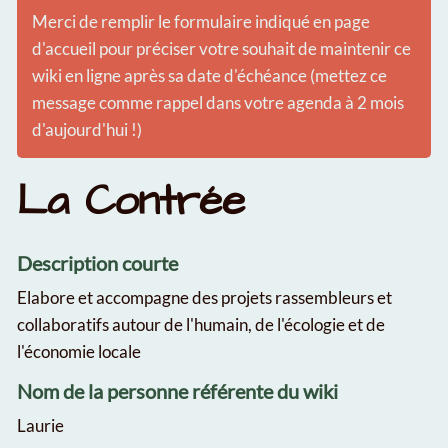
Merci de remplir le formulaire indiqué en page
d'accueil pour préciser votre souhait de maintenir ce
wiki en ligne après sa date d'échéance (mettez ce
message comme rappel dans votre agenda à 2 mois
d'aujourd'hui !)
La Contrée
Description courte
Elabore et accompagne des projets rassembleurs et
collaboratifs autour de l'humain, de l'écologie et de
l'économie locale
Nom de la personne référente du wiki
Laurie