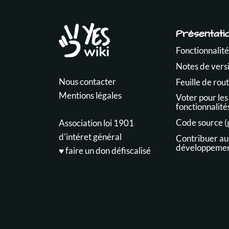
Présentati
Fonctionnalité
Notes de vers
Nous contacter
Feuille de rou
Mentions légales
Voter pour les
fonctionnalité
Code source (
Association loi 1901
d'intéret général
Contribuer au
développeme
♥️ faire un don défiscalisé