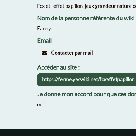
Fox et l'effet papillon, jeux grandeur nature c
Nom de la personne référente du wiki
Fanny
Email
Contacter par mail
Accéder au site :
https://ferme.yeswiki.net/foxeffetpapillon
Je donne mon accord pour que ces don
oui