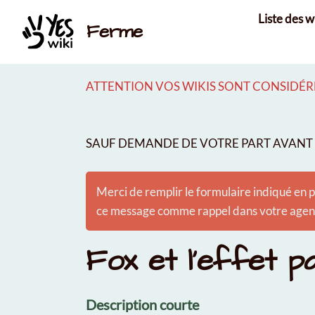
Aller au contenu principal
Liste des w
Ferme
ATTENTION VOS WIKIS SONT CONSIDÉRÉ
SAUF DEMANDE DE VOTRE PART AVANT É
Merci de remplir le formulaire indiqué en p
ce message comme rappel dans votre agenda
Fox et l'effet pa
Description courte