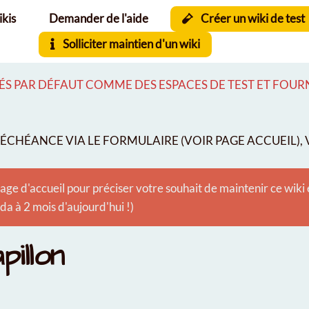
ikis
Demander de l'aide
Créer un wiki de test
Solliciter maintien d'un wiki
S PAR DÉFAUT COMME DES ESPACES DE TEST ET FOURNI
CHÉANCE VIA LE FORMULAIRE (VOIR PAGE ACCUEIL), V
age d'accueil pour préciser votre souhait de maintenir ce wiki
 à 2 mois d'aujourd'hui !)
pillon