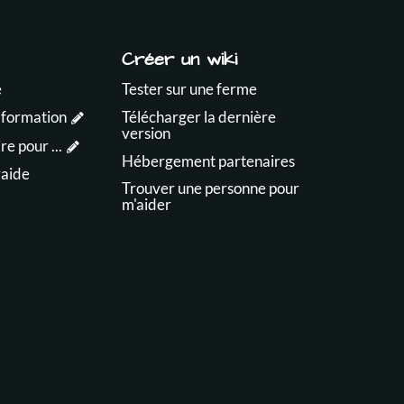
Créer un wiki
e
Tester sur une ferme
 formation
Télécharger la dernière
version
e pour ...
Hébergement partenaires
raide
Trouver une personne pour
m'aider