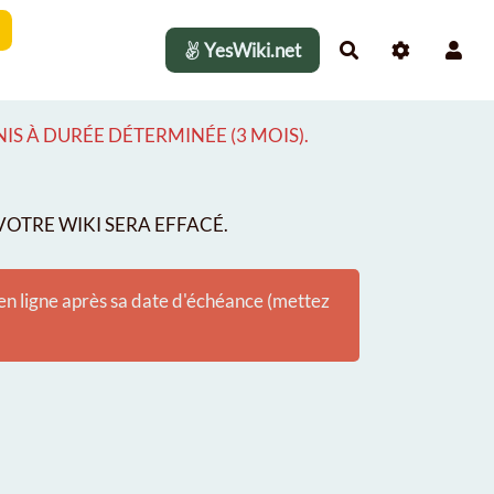
YesWiki.net
Rechercher
S À DURÉE DÉTERMINÉE (3 MOIS).
OTRE WIKI SERA EFFACÉ.
 en ligne après sa date d'échéance (mettez