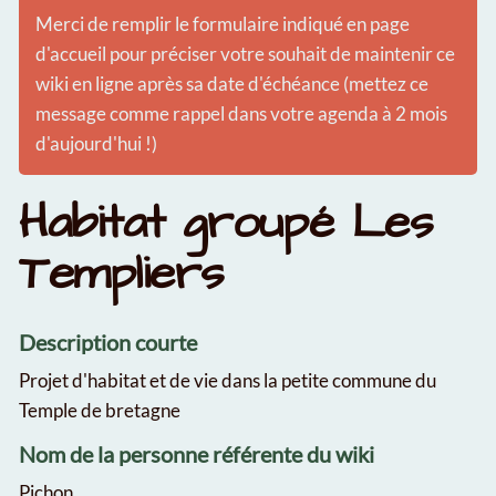
Merci de remplir le formulaire indiqué en page
d'accueil pour préciser votre souhait de maintenir ce
wiki en ligne après sa date d'échéance (mettez ce
message comme rappel dans votre agenda à 2 mois
d'aujourd'hui !)
Habitat groupé Les
Templiers
Description courte
Projet d'habitat et de vie dans la petite commune du
Temple de bretagne
Nom de la personne référente du wiki
Pichon