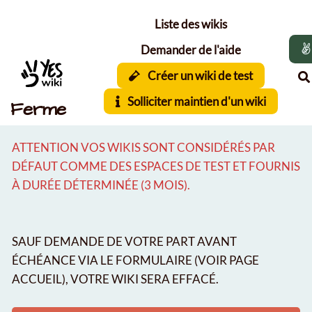
Aller au contenu principal
Liste des wikis
Demander de l'aide
Créer un wiki de test
Solliciter maintien d'un wiki
Ferme
ATTENTION VOS WIKIS SONT CONSIDÉRÉS PAR
DÉFAUT COMME DES ESPACES DE TEST ET FOURNIS
À DURÉE DÉTERMINÉE (3 MOIS).
SAUF DEMANDE DE VOTRE PART AVANT
ÉCHÉANCE VIA LE FORMULAIRE (VOIR PAGE
ACCUEIL), VOTRE WIKI SERA EFFACÉ.