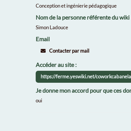
Conception et ingénierie pédagogique
Nom de la personne référente du wiki
Simon Ladouce
Email
Contacter par mail
Accéder au site :
https://ferme.yeswiki.net/coworkcabanel
Je donne mon accord pour que ces don
oui