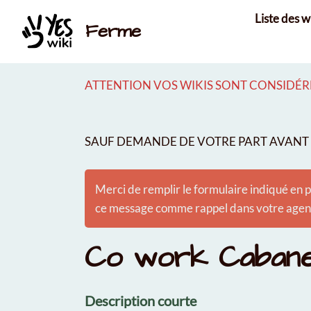
Aller au contenu principal
Liste des w
Ferme
ATTENTION VOS WIKIS SONT CONSIDÉRÉ
SAUF DEMANDE DE VOTRE PART AVANT É
Merci de remplir le formulaire indiqué en p
ce message comme rappel dans votre agenda
Co work Caban
Description courte