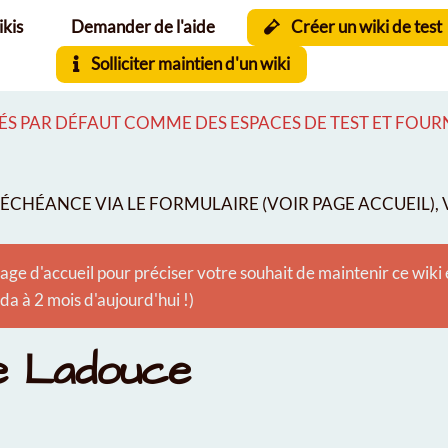
ikis
Demander de l'aide
Créer un wiki de test
Solliciter maintien d'un wiki
S PAR DÉFAUT COMME DES ESPACES DE TEST ET FOURNI
CHÉANCE VIA LE FORMULAIRE (VOIR PAGE ACCUEIL), V
age d'accueil pour préciser votre souhait de maintenir ce wiki
 à 2 mois d'aujourd'hui !)
e Ladouce