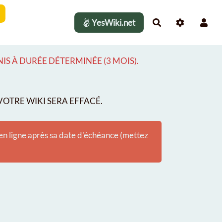
YesWiki.net
Rechercher
S À DURÉE DÉTERMINÉE (3 MOIS).
OTRE WIKI SERA EFFACÉ.
 en ligne après sa date d'échéance (mettez