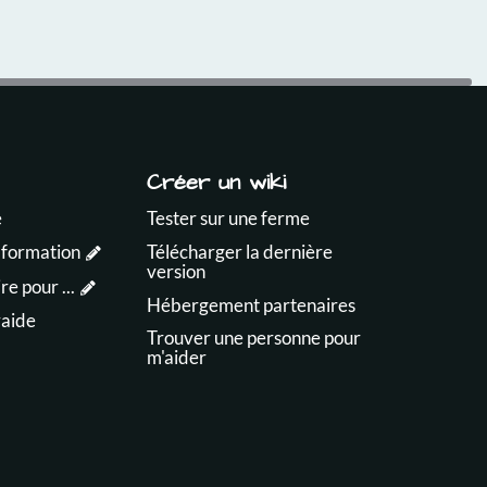
Créer un wiki
e
Tester sur une ferme
 formation
Télécharger la dernière
version
e pour ...
Hébergement partenaires
raide
Trouver une personne pour
m'aider