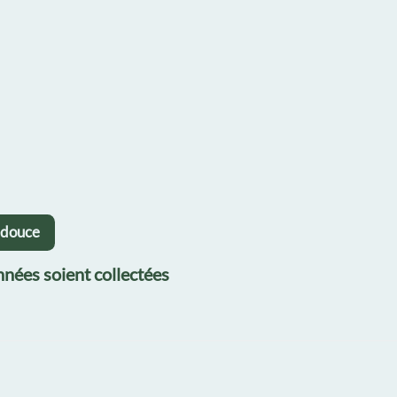
adouce
nées soient collectées