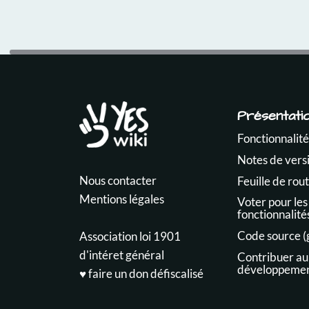
Présentati
Fonctionnalité
Notes de vers
Nous contacter
Feuille de rou
Mentions légales
Voter pour les
fonctionnalité
Code source (
Association loi 1901
d'intéret général
Contribuer au
développeme
♥️ faire un don défiscalisé