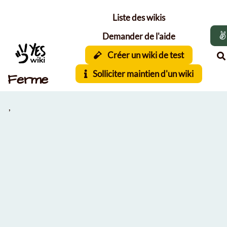
Aller au contenu principal
Liste des wikis
Demander de l'aide
Créer un wiki de test
Solliciter maintien d'un wiki
Ferme
,