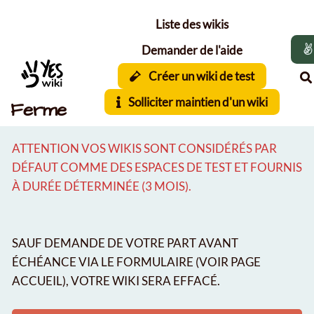
Aller au contenu principal
Liste des wikis
Demander de l'aide
Créer un wiki de test
Solliciter maintien d'un wiki
Ferme
ATTENTION VOS WIKIS SONT CONSIDÉRÉS PAR
DÉFAUT COMME DES ESPACES DE TEST ET FOURNIS
À DURÉE DÉTERMINÉE (3 MOIS).
SAUF DEMANDE DE VOTRE PART AVANT
ÉCHÉANCE VIA LE FORMULAIRE (VOIR PAGE
ACCUEIL), VOTRE WIKI SERA EFFACÉ.