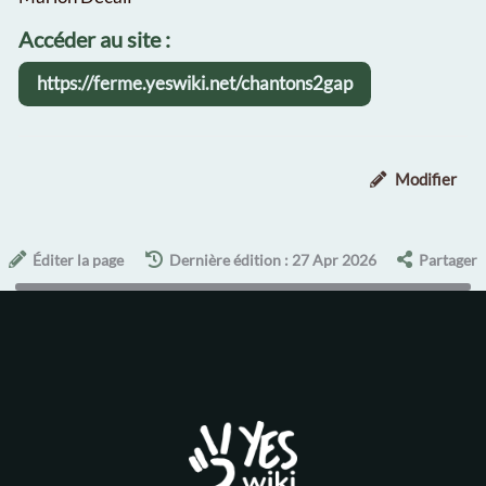
Accéder au site :
https://ferme.yeswiki.net/chantons2gap
Modifier
Éditer la page
Dernière édition : 27 Apr 2026
Partager