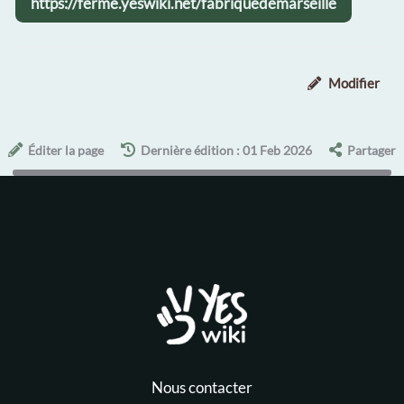
https://ferme.yeswiki.net/fabriquedemarseille
Modifier
Éditer la page
Dernière édition : 01 Feb 2026
Partager
Nous contacter