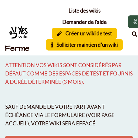
Aller au contenu principal
Liste des wikis
Demander de l'aide
Créer un wiki de test
Solliciter maintien d'un wiki
Ferme
ATTENTION VOS WIKIS SONT CONSIDÉRÉS PAR
DÉFAUT COMME DES ESPACES DE TEST ET FOURNIS
À DURÉE DÉTERMINÉE (3 MOIS).
SAUF DEMANDE DE VOTRE PART AVANT
ÉCHÉANCE VIA LE FORMULAIRE (VOIR PAGE
ACCUEIL), VOTRE WIKI SERA EFFACÉ.