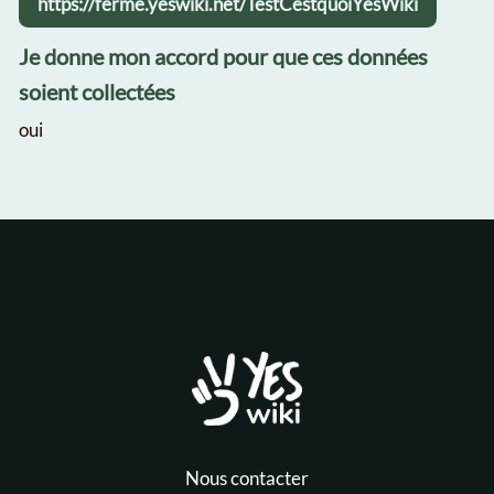
https://ferme.yeswiki.net/TestCestquoiYesWiki
Je donne mon accord pour que ces données
soient collectées
oui
Nous contacter