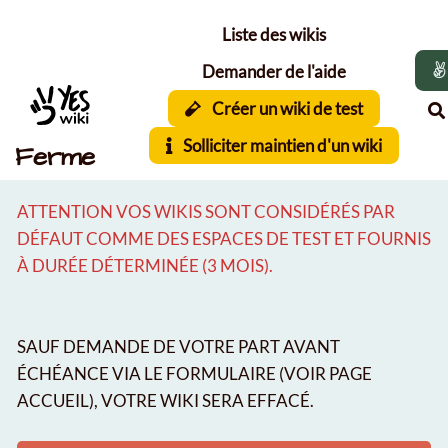
Aller au contenu principal
Liste des wikis
Demander de l'aide
Créer un wiki de test
Solliciter maintien d'un wiki
Ferme
ATTENTION VOS WIKIS SONT CONSIDÉRÉS PAR
DÉFAUT COMME DES ESPACES DE TEST ET FOURNIS
À DURÉE DÉTERMINÉE (3 MOIS).
SAUF DEMANDE DE VOTRE PART AVANT
ÉCHÉANCE VIA LE FORMULAIRE (VOIR PAGE
ACCUEIL), VOTRE WIKI SERA EFFACÉ.