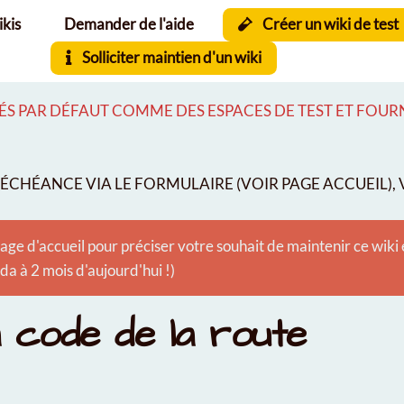
ikis
Demander de l'aide
Créer un wiki de test
Solliciter maintien d'un wiki
S PAR DÉFAUT COMME DES ESPACES DE TEST ET FOURNI
CHÉANCE VIA LE FORMULAIRE (VOIR PAGE ACCUEIL), V
age d'accueil pour préciser votre souhait de maintenir ce wiki
 à 2 mois d'aujourd'hui !)
 code de la route