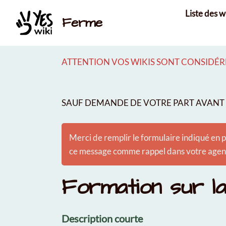
Aller au contenu principal
Liste des w
Ferme
ATTENTION VOS WIKIS SONT CONSIDÉRÉ
SAUF DEMANDE DE VOTRE PART AVANT É
Merci de remplir le formulaire indiqué en p
ce message comme rappel dans votre agenda
Formation sur la
Description courte