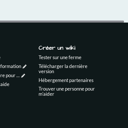
Créer un wiki
e
Tester sur une ferme
 formation
Télécharger la dernière
version
e pour ...
Hébergement partenaires
raide
Trouver une personne pour
m'aider