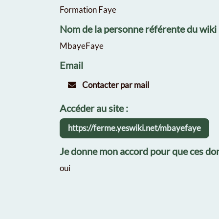
Formation Faye
Nom de la personne référente du wiki
MbayeFaye
Email
Contacter par mail
Accéder au site :
https://ferme.yeswiki.net/mbayefaye
Je donne mon accord pour que ces don
oui