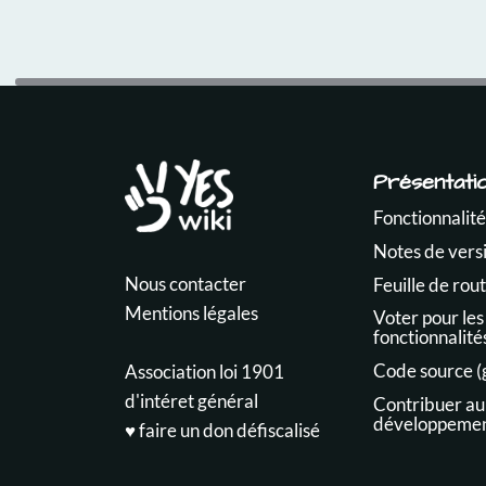
Présentati
Fonctionnalité
Notes de vers
Nous contacter
Feuille de rou
Mentions légales
Voter pour les
fonctionnalité
Code source (
Association loi 1901
d'intéret général
Contribuer au
développeme
♥️ faire un don défiscalisé