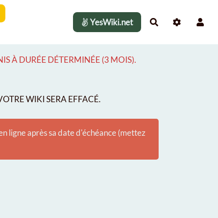
YesWiki.net
Rechercher
S À DURÉE DÉTERMINÉE (3 MOIS).
OTRE WIKI SERA EFFACÉ.
 en ligne après sa date d'échéance (mettez