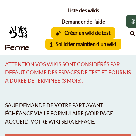
Aller au contenu principal
Liste des wikis
Demander de l'aide
Créer un wiki de test
Solliciter maintien d'un wiki
Ferme
ATTENTION VOS WIKIS SONT CONSIDÉRÉS PAR
DÉFAUT COMME DES ESPACES DE TEST ET FOURNIS
À DURÉE DÉTERMINÉE (3 MOIS).
SAUF DEMANDE DE VOTRE PART AVANT
ÉCHÉANCE VIA LE FORMULAIRE (VOIR PAGE
ACCUEIL), VOTRE WIKI SERA EFFACÉ.