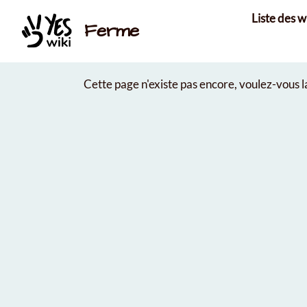
Aller au contenu principal
Liste des w
Ferme
Cette page n'existe pas encore, voulez-vous 