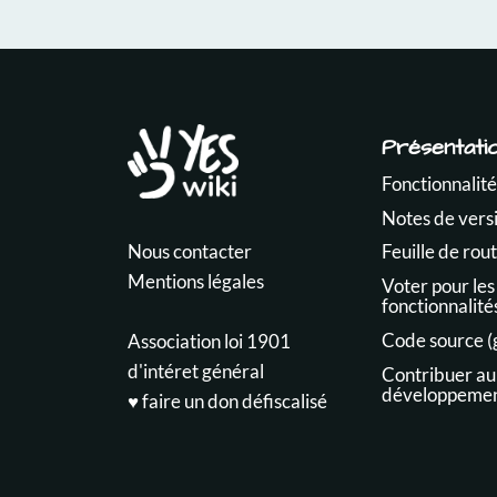
Présentati
Fonctionnalité
Notes de vers
Nous contacter
Feuille de rou
Mentions légales
Voter pour les
fonctionnalité
Code source (
Association loi 1901
d'intéret général
Contribuer au
développeme
♥️ faire un don défiscalisé