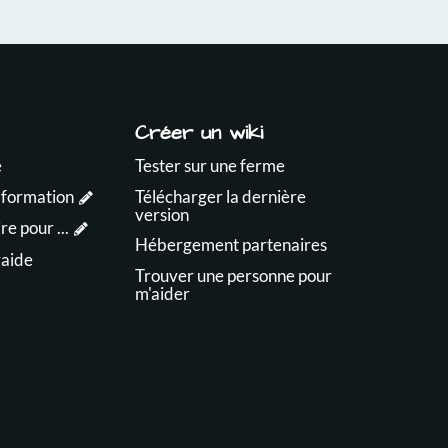
Créer un wiki
e
Tester sur une ferme
 formation
Télécharger la dernière
version
e pour ...
Hébergement partenaires
raide
Trouver une personne pour
m'aider