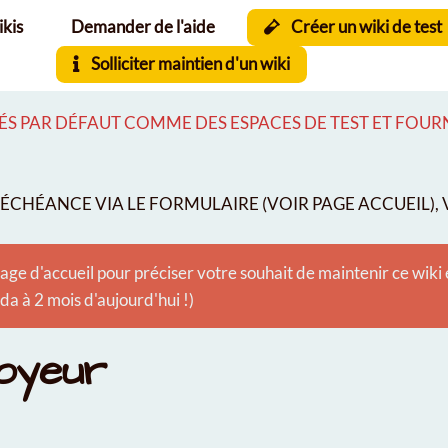
ikis
Demander de l'aide
Créer un wiki de test
Solliciter maintien d'un wiki
S PAR DÉFAUT COMME DES ESPACES DE TEST ET FOURNI
CHÉANCE VIA LE FORMULAIRE (VOIR PAGE ACCUEIL), V
age d'accueil pour préciser votre souhait de maintenir ce wiki
 à 2 mois d'aujourd'hui !)
loyeur