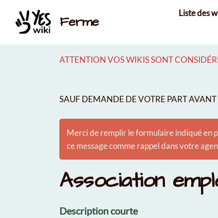
Aller au contenu principal
Liste des w
Ferme
ATTENTION VOS WIKIS SONT CONSIDÉRÉ
SAUF DEMANDE DE VOTRE PART AVANT É
Merci de remplir le formulaire indiqué en p
ce message comme rappel dans votre agenda
Association emp
Description courte