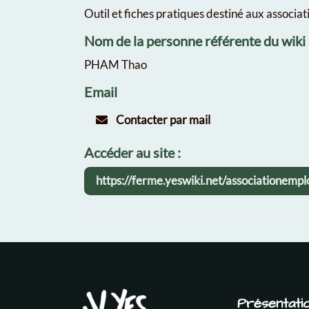
Outil et fiches pratiques destiné aux associa
Nom de la personne référente du wiki
PHAM Thao
Email
Contacter par mail
Accéder au site :
https://ferme.yeswiki.net/associationempl
Présentati