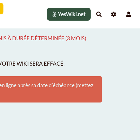
YesWiki.net
Rechercher
S À DURÉE DÉTERMINÉE (3 MOIS).
OTRE WIKI SERA EFFACÉ.
 en ligne après sa date d'échéance (mettez