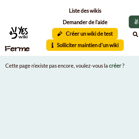
Aller au contenu principal
Liste des wikis
Demander de l'aide
Créer un wiki de test
Solliciter maintien d'un wiki
Ferme
Cette page n'existe pas encore, voulez-vous la
créer
?