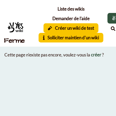
Aller au contenu principal
Liste des wikis
Demander de l'aide
Créer un wiki de test
Solliciter maintien d'un wiki
Ferme
Cette page n'existe pas encore, voulez-vous la
créer
?