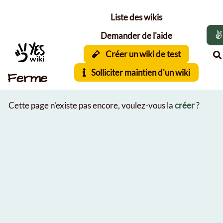
Aller au contenu principal
Liste des wikis
Demander de l'aide
Créer un wiki de test
Solliciter maintien d'un wiki
Ferme
Cette page n'existe pas encore, voulez-vous la
créer
?