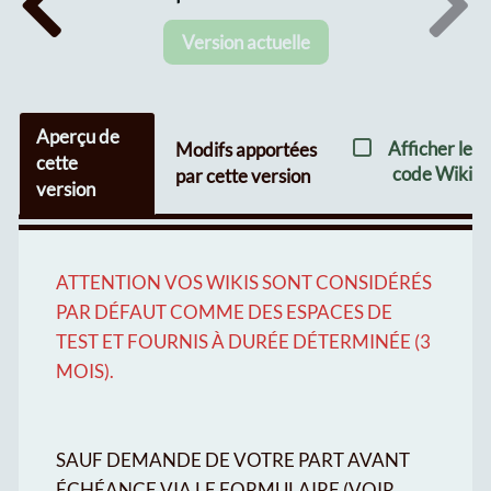
Version actuelle
Aperçu de
Afficher le
Modifs apportées
cette
code Wiki
par cette version
version
ATTENTION VOS WIKIS SONT CONSIDÉRÉS
PAR DÉFAUT COMME DES ESPACES DE
TEST ET FOURNIS À DURÉE DÉTERMINÉE (3
MOIS).
SAUF DEMANDE DE VOTRE PART AVANT
ÉCHÉANCE VIA LE FORMULAIRE (VOIR