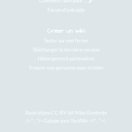
Comment faire pour ...
Forum d'entraide
Créer un wiki
Tester sur une ferme
Télécharger la dernière version
Hébergement partenaires
Trouver une personne pour m'aider
Illustrations CC-BY-SA
Miko Kontente
(>^_^)> Galope sous
YesWiki
<(^_^<)