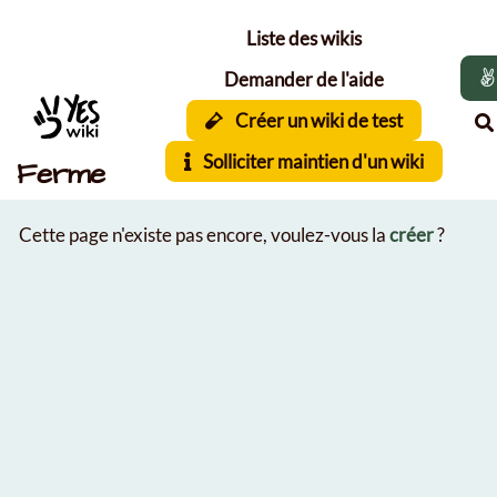
Aller au contenu principal
Liste des wikis
Demander de l'aide
Créer un wiki de test
Solliciter maintien d'un wiki
Ferme
Cette page n'existe pas encore, voulez-vous la
créer
?