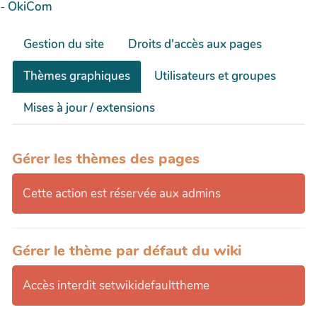
-
OkiCom
Gestion du site
Droits d'accès aux pages
Thèmes graphiques
Utilisateurs et groupes
Mises à jour / extensions
Gérer les thèmes des pages
Cette action est réservée aux admins
Gérer le thème par défaut du wiki
Accès interdit setwikidefaulttheme