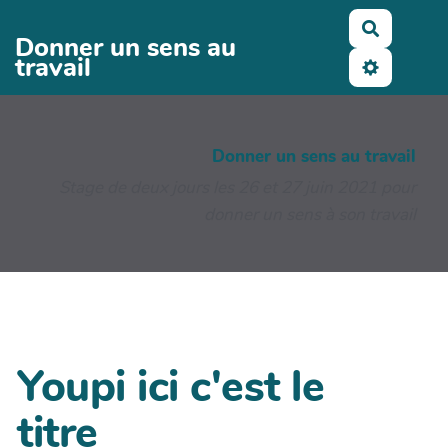
Aller au contenu principal
Recherch
Donner un sens au
travail
Donner un sens au travail
Stage de deux jours les 26 et 27 juin 2021 pour
donner un sens à son travail
Youpi ici c'est le
titre