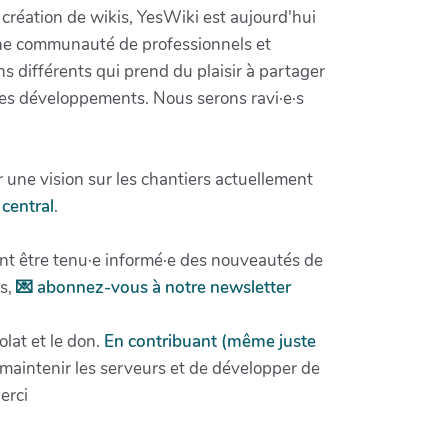
e création de wikis, YesWiki est aujourd'hui
ne communauté de professionnels et
ons différents qui prend du plaisir à partager
 ses développements. Nous serons ravi·e·s
 une vision sur les chantiers actuellement
central
.
nt être tenu·e informé·e des nouveautés de
ns,
💌 abonnez-vous à notre newsletter
lat et le don.
En contribuant (même juste
aintenir les serveurs et de développer de
erci