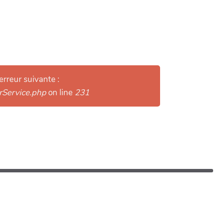
erreur suivante :
arService.php
on line
231