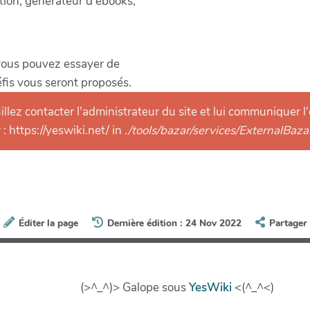
tion, générateur d'ebooks,
vous pouvez essayer de
fis vous seront proposés.
llez contacter l'administrateur du site et lui communiquer l'
: https://yeswiki.net/ in
./tools/bazar/services/ExternalBaz
Éditer la page
Dernière édition : 24 Nov 2022
Partager
(>^_^)> Galope sous
YesWiki
<(^_^<)