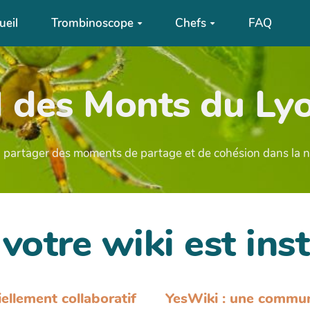
ueil
Trombinoscope
Chefs
FAQ
 des Monts du Lyo
partager des moments de partage et de cohésion dans la n
 votre wiki est inst
iellement collaboratif
YesWiki : une commu