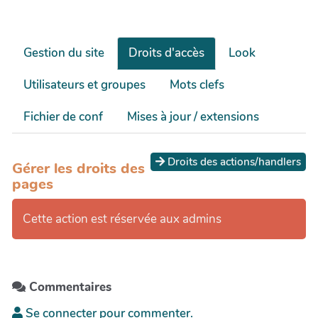
Gestion du site
Droits d'accès
Look
Utilisateurs et groupes
Mots clefs
Fichier de conf
Mises à jour / extensions
Droits des actions/handlers
Gérer les droits des
pages
Cette action est réservée aux admins
Commentaires
Se connecter pour commenter.