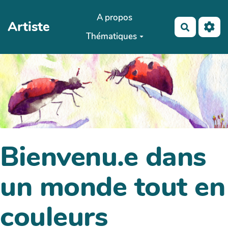
Aller au contenu principal
A propos
Artiste
Recherch
Thématiques
Bienvenu.e dans
un monde tout en
couleurs