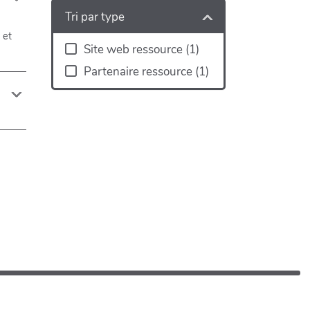
Tri par type
 et
Site web ressource
(
1
)
Partenaire ressource
(
1
)