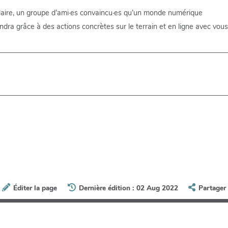
ulaire, un groupe d’ami·es convaincu·es qu’un monde numérique
ndra grâce à des actions concrètes sur le terrain et en ligne avec vous
Éditer la page
Dernière édition : 02 Aug 2022
Partager