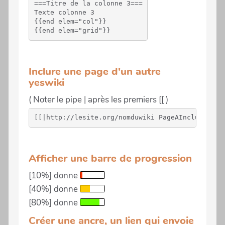
===Titre de la colonne 3===

Texte colonne 3

{{end elem="col"}}

Inclure une page d'un autre
yeswiki
( Noter le pipe | après les premiers [[ )
Afficher une barre de progression
[10%] donne
[40%] donne
[80%] donne
Créer une ancre, un lien qui envoie