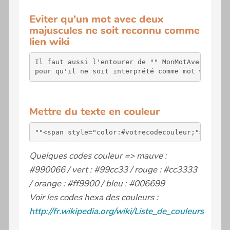
Eviter qu'un mot avec deux
majuscules ne soit reconnu comme
lien wiki
Il faut aussi l'entourer de "" MonMotAvecDeuxMaj
pour qu'il ne soit interprété comme mot wiki
Mettre du texte en couleur
Quelques codes couleur => mauve :
#990066 / vert : #99cc33 / rouge : #cc3333
/ orange : #ff9900 / bleu : #006699
Voir les codes hexa des couleurs :
http://fr.wikipedia.org/wiki/Liste_de_couleurs