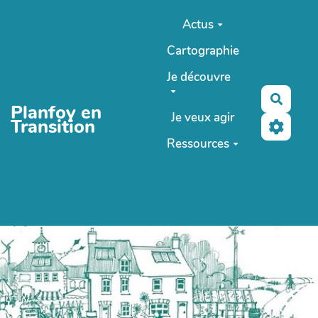
Aller au contenu principal
Actus
Cartographie
Je découvre
Reche
Planfoy en
Je veux agir
Transition
Ressources