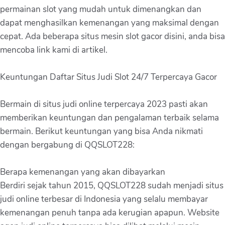
permainan slot yang mudah untuk dimenangkan dan
dapat menghasilkan kemenangan yang maksimal dengan
cepat. Ada beberapa situs mesin slot gacor disini, anda bisa
mencoba link kami di artikel.
Keuntungan Daftar Situs Judi Slot 24/7 Terpercaya Gacor
Bermain di situs judi online terpercaya 2023 pasti akan
memberikan keuntungan dan pengalaman terbaik selama
bermain. Berikut keuntungan yang bisa Anda nikmati
dengan bergabung di QQSLOT228:
Berapa kemenangan yang akan dibayarkan
Berdiri sejak tahun 2015, QQSLOT228 sudah menjadi situs
judi online terbesar di Indonesia yang selalu membayar
kemenangan penuh tanpa ada kerugian apapun. Website